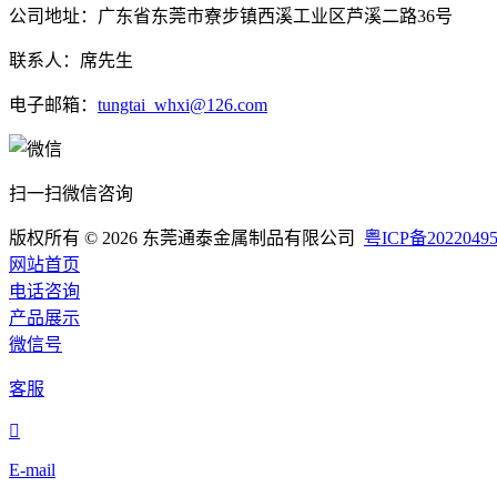
公司地址：广东省东莞市寮步镇西溪工业区芦溪二路36号
联系人：席先生
电子邮箱：
tungtai_whxi@126.com
扫一扫微信咨询
版权所有 © 2026
东莞通泰金属制品有限公司
粤ICP备2022049
网站首页
电话咨询
产品展示
微信号
客服

E-mail