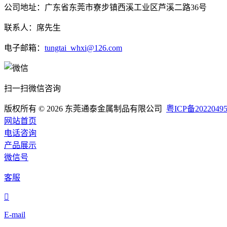
公司地址：广东省东莞市寮步镇西溪工业区芦溪二路36号
联系人：席先生
电子邮箱：
tungtai_whxi@126.com
扫一扫微信咨询
版权所有 © 2026
东莞通泰金属制品有限公司
粤ICP备2022049
网站首页
电话咨询
产品展示
微信号
客服

E-mail